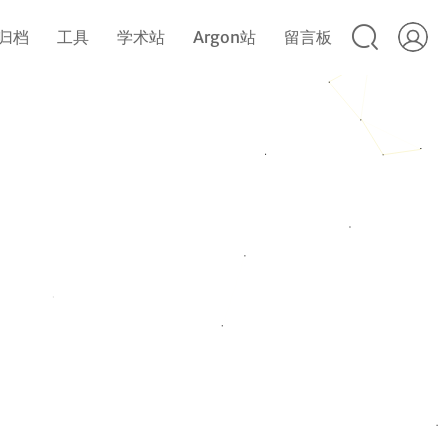
归档
工具
学术站
Argon站
留言板