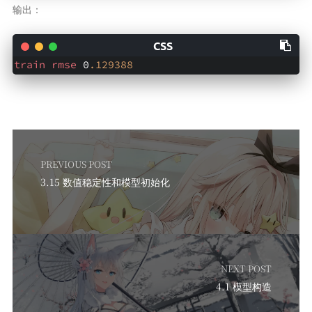
输出：
train
rmse
 0
.129388
PREVIOUS POST
3.15 数值稳定性和模型初始化
NEXT POST
4.1 模型构造