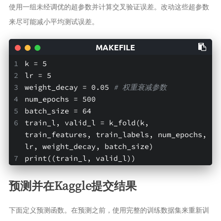
使用一组未经调优的超参数并计算交叉验证误差。改动这些超参数
来尽可能减小平均测试误差。
k = 5
lr = 5
weight_decay = 0.05 
# 权重衰减参数
num_epochs = 500
batch_size = 64
train_l, valid_l = k_fold(k, 
train_features, train_labels, num_epochs, 
lr, weight_decay, batch_size)
print((train_l, valid_l))
预测并在Kaggle提交结果
下面定义预测函数。在预测之前，使用完整的训练数据集来重新训