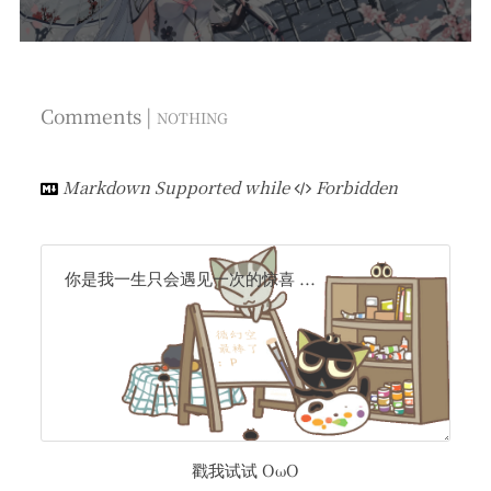
Comments |
NOTHING
Markdown Supported while
Forbidden
你是我一生只会遇见一次的惊喜 ...
戳我试试 OωO