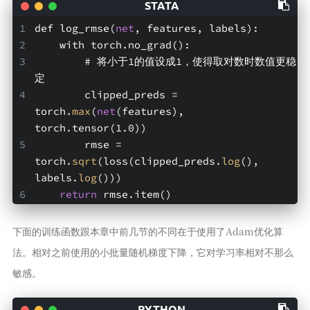
def log_rmse(
net
, features, labels):
    with torch.no_grad():
        # 将小于1的值设成1，使得取对数时数值更稳
定
        clipped_preds = 
torch.
max
(
net
(features), 
torch.tensor(1.0))
        rmse = 
torch.
sqrt
(loss(clipped_preds.
log
(), 
labels.
log
()))
return
 rmse.item()
下面的训练函数跟本章中前几节的不同在于使用了Adam优化算
法。相对之前使用的小批量随机梯度下降，它对学习率相对不那么
敏感。