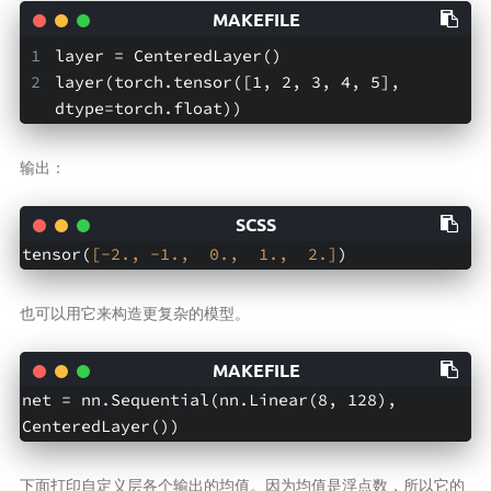
layer = CenteredLayer()
layer(torch.tensor([1, 2, 3, 4, 5], 
dtype=torch.float))
输出：
tensor(
[-2., -1.,  0.,  1.,  2.]
)
也可以用它来构造更复杂的模型。
net = nn.Sequential(nn.Linear(8, 128), 
CenteredLayer())
下面打印自定义层各个输出的均值。因为均值是浮点数，所以它的