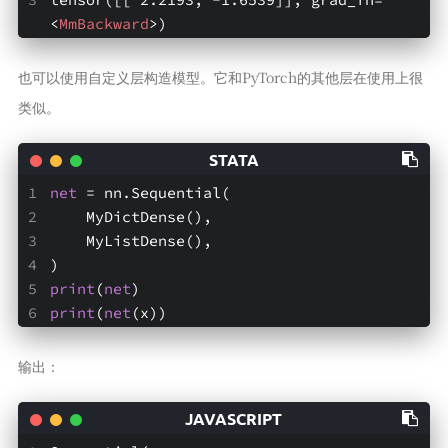
<
MmBackward
>
)
也可以使用自定义层构造模型。它和PyTorch的其他层在使用上很
类似。
net
 = nn.Sequential(
    MyDictDense(),
    MyListDense(),
)
print
(
net
)
print
(
net
(x))
输出：