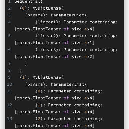
Sequential(
  (
0
): MyDictDense(
    (params): ParameterDict(
        (linear1): Parameter containing: 
[torch.FloatTensor 
of
 size 
4
x4]
        (linear2): Parameter containing: 
[torch.FloatTensor 
of
 size 
4
x1]
        (linear3): Parameter containing: 
[torch.FloatTensor 
of
 size 
4
x2]
    )
  )
  (
1
): MyListDense(
    (params): ParameterList(
        (
0
): Parameter containing: 
[torch.FloatTensor 
of
 size 
4
x4]
        (
1
): Parameter containing: 
[torch.FloatTensor 
of
 size 
4
x4]
        (
2
): Parameter containing: 
[torch.FloatTensor 
of
 size 
4
x4]