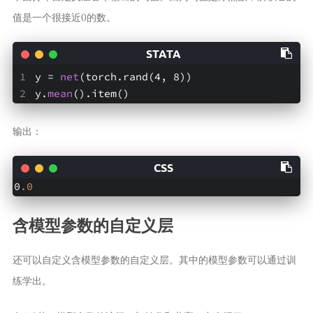
值是一个很接近0的数。
y = 
net
(torch.rand(4, 8))
y.
mean
().item()
输出：
0
.0
含模型参数的自定义层
还可以自定义含模型参数的自定义层。其中的模型参数可以通过训
练学出。