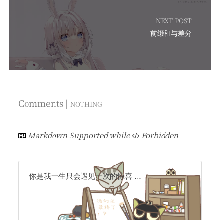
NEXT POST
前缀和与差分
Comments |
NOTHING
Markdown Supported while
Forbidden
你是我一生只会遇见一次的惊喜 ...