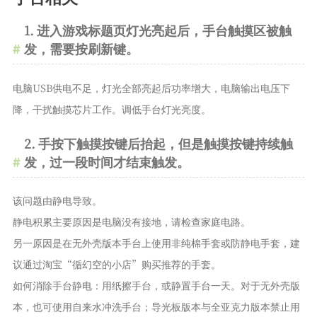
1. 进入游戏标题页灯光亮起后，手台触摸区被触
发，需要按刷新键。
电脑USB供电不足，灯光全部亮起后功率增大，电脑输出电压下
降，干扰触摸芯片工作。调低手台灯光亮度。
2. 手按下触摸按键后抬起，但是触摸按键持续触
发，过一段时间才结束触发。
该问题由静电导致。
静电积累主要原因是电脑没有接地，请检查家庭电路。
另一原因是在无外壳版本手台上使用非纯棉手套或防静电手套，建
议通过淘宝“循幻空的小店”购买推荐的手套。
如何消除手台静电：用纸擦手台，或静置手台一天。对于无外壳版
本，也可使用自来水冲洗手台；导光板版本与全亚克力版本禁止用