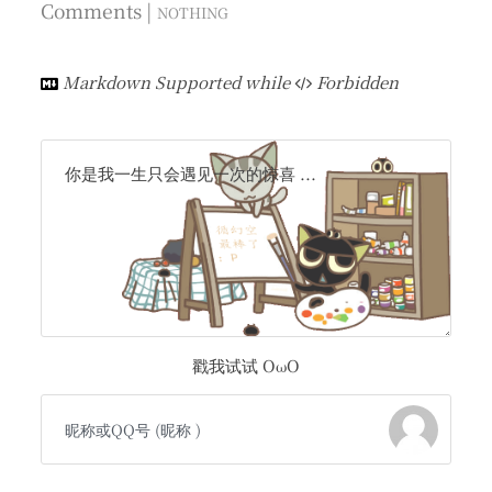
Comments |
NOTHING
Markdown Supported while
Forbidden
你是我一生只会遇见一次的惊喜 ...
戳我试试 OωO