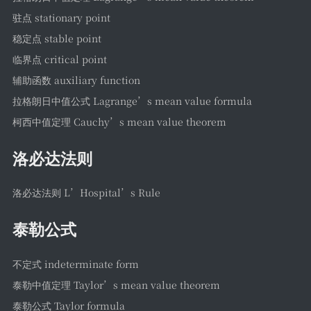
GAMES
驻点 stationary point
词汇表
稳定点 stable point
日志
临界点 critical point
辅助函数 auxiliary function
工具
拉格朗日中值公式 Lagrange’s mean value formula
Time
柯西中值定理 Cauchy’s mean value theorem
2048
洛必达法则
JSON
学术站
洛必达法则 L’Hospital’s Rule
Argon站
泰勒公式
留言板
不定式 indeterminate form
泰勒中值定理 Taylor’s mean value theorem
泰勒公式 Taylor formula