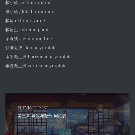
极小值 local minimum
最小值 global minimum
极值 extreme value
极值点 extreme point
渐近线 asymptotic line
斜渐近线 slant asymptote
水平渐近线 horizontal asymptote
垂直渐近线 vertical asymptote
PREVIOUS POST
第三章 导数与微分 词汇表