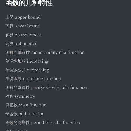
函数的几种特性
上界 upper bound
下界 lower bound
有界 boundedness
无界 unbounded
函数的单调性 monotonicity of a function
单调增加的 increasing
单调减少的 decreasing
单调函数 monotone function
函数的奇偶性 parity(odevity) of a function
对称 symmetry
偶函数 even function
奇函数 odd function
函数的周期性 periodicity of a function