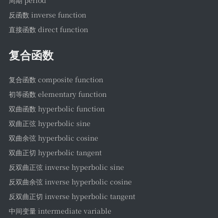
周期 period
反函数 inverse function
直接函数 direct function
复合函数
复合函数 composite function
初等函数 elementary function
双曲函数 hyperbolic function
双曲正弦 hyperbolic sine
双曲余弦 hyperbolic cosine
双曲正切 hyperbolic tangent
反双曲正弦 inverse hyperbolic sine
反双曲余弦 inverse hyperbolic cosine
反双曲正切 inverse hyperbolic tangent
中间变量 intermediate variable