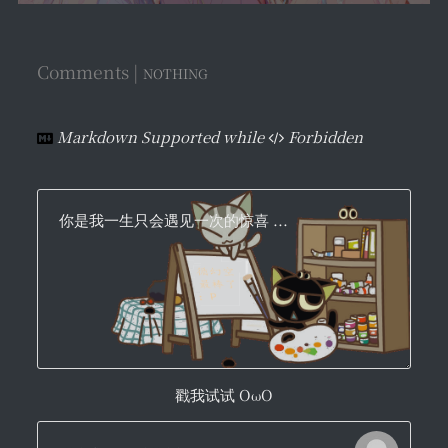
Comments |
NOTHING
Markdown Supported while
Forbidden
你是我一生只会遇见一次的惊喜 ...
戳我试试 OωO