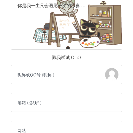
你是我一生只会遇见一次的惊喜 ...
戳我试试 OωO