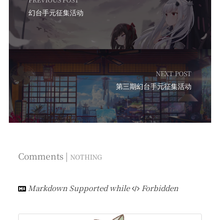
幻台手元征集活动
NEXT POST
第三期幻台手元征集活动
Comments |
NOTHING
Markdown Supported while
Forbidden