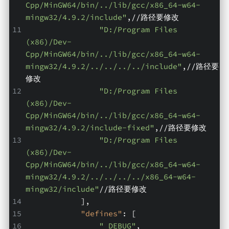
Cpp/MinGW64/bin/../lib/gcc/x86_64-w64-
mingw32/4.9.2/include"
,//路径要修改
"D:/Program Files 
(x86)/Dev-
Cpp/MinGW64/bin/../lib/gcc/x86_64-w64-
mingw32/4.9.2/../../../../include"
,//路径要
修改
"D:/Program Files 
(x86)/Dev-
Cpp/MinGW64/bin/../lib/gcc/x86_64-w64-
mingw32/4.9.2/include-fixed"
,//路径要修改
"D:/Program Files 
(x86)/Dev-
Cpp/MinGW64/bin/../lib/gcc/x86_64-w64-
mingw32/4.9.2/../../../../x86_64-w64-
mingw32/include"
//路径要修改
            ],
"defines"
: [
"_DEBUG"
,