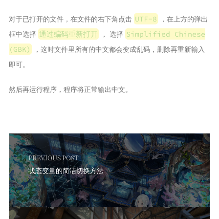
对于已打开的文件，在文件的右下角点击
，在上方的弹出
UTF-8
框中选择
， 选择
通过编码重新打开
Simplified Chinese
，这时文件里所有的中文都会变成乱码，删除再重新输入
(GBK)
即可。
然后再运行程序，程序将正常输出中文。
PREVIOUS POST
状态变量的简洁切换方法