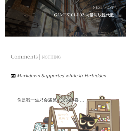
NEXT POST
GAMES101-L02 向量与线性代数
Comments |
NOTHING
Markdown Supported while
Forbidden
你是我一生只会遇见一次的惊喜 ...