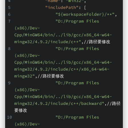
"name"
: 
"Win32"
,
"includePath"
: [
"${workspaceFolder}/**"
,
"D:/Program Files 
(x86)/Dev-
Cpp/MinGW64/bin/../lib/gcc/x86_64-w64-
mingw32/4.9.2/include/c++"
,//路径要修改
"D:/Program Files 
(x86)/Dev-
Cpp/MinGW64/bin/../lib/gcc/x86_64-w64-
mingw32/4.9.2/include/c++/x86_64-w64-
mingw32"
,//路径要修改
"D:/Program Files 
(x86)/Dev-
Cpp/MinGW64/bin/../lib/gcc/x86_64-w64-
mingw32/4.9.2/include/c++/backward"
,//路径
要修改
"D:/Program Files 
(x86)/Dev-