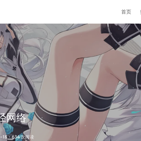
首页
神经网络
-18
·
634 次阅读