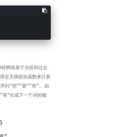
环神经网络基于当前和过去
使用交叉熵损失函数来计算
序列“想”“要”“有”。 由
“有”生成下一个词的概