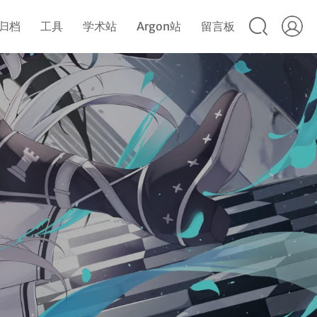
归档
工具
学术站
Argon站
留言板