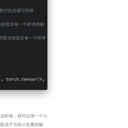
随机打乱的索引列表 
当前批次每一个样本的输
 获取当前批次每一个样本
, torch.tensor(Y, 
。这时候，就可以用一个小
也取决于当前小批量的输