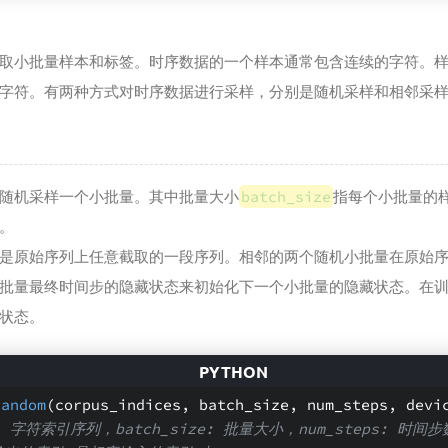
取小批量样本和标签。时序数据的一个样本通常包含连续的字符。
字符。有两种方式对时序数据进行采样，分别是随机采样和相邻采
随机采样一个小批量。其中批量大小
batch_size
指每个小批量的
。
是原始序列上任意截取的一段序列。相邻的两个随机小批量在原始
批量最终时间步的隐藏状态来初始化下一个小批量的隐藏状态。在
状态。
random
(corpus_indices, batch_size, num_steps, devi
es: 字符索引序列，batch_size: 批量大小，num_steps: 时间步