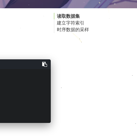
读取数据集
建立字符索引
时序数据的采样
随机采样
相邻采样