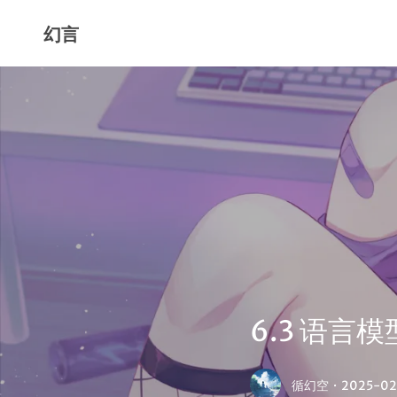
幻言
6.3 语言
循幻空
·
2025-02