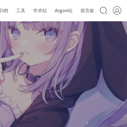
归档
工具
学术站
Argon站
留言板