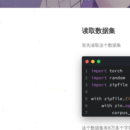
读取数据集
首先读取这个数据集
import
 torch
import
 random
import
 zipfile
with zipfile.
Z
    with zin.
o
        
这个数据集有6万多个字