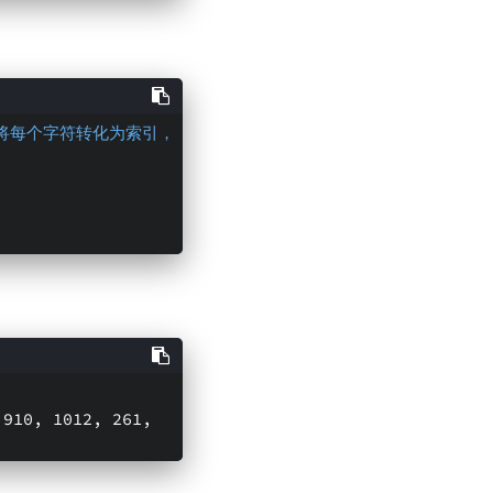
 将每个字符转化为索引，
910, 1012, 261, 