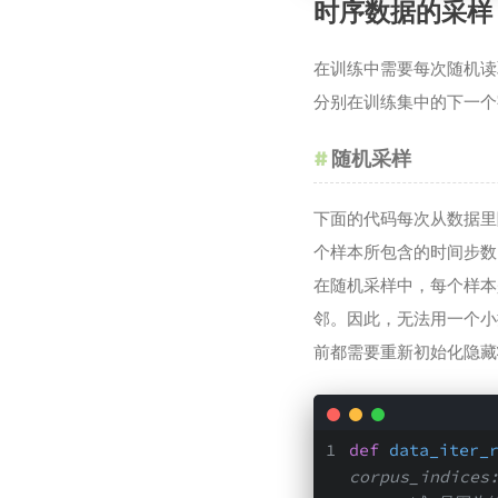
时序数据的采样
在训练中需要每次随机读
分别在训练集中的下一个
随机采样
下面的代码每次从数据里
个样本所包含的时间步数
在随机采样中，每个样本
邻。因此，无法用一个小
前都需要重新初始化隐藏
def
data_iter_
corpus_indic