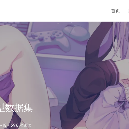
首页
模型数据集
-18
·
596 次阅读