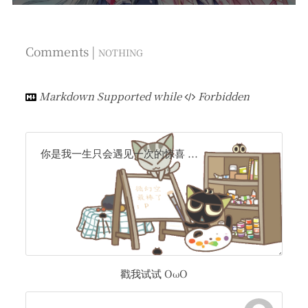
Comments |
NOTHING
Markdown Supported while
Forbidden
你是我一生只会遇见一次的惊喜 ...
戳我试试 OωO