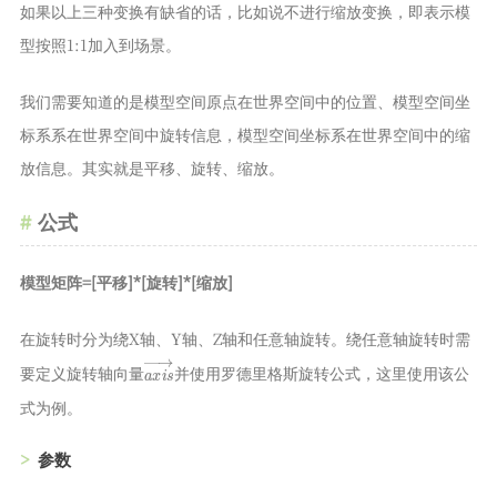
如果以上三种变换有缺省的话，比如说不进行缩放变换，即表示模
型按照1:1加入到场景。
我们需要知道的是模型空间原点在世界空间中的位置、模型空间坐
标系系在世界空间中旋转信息，模型空间坐标系在世界空间中的缩
放信息。其实就是平移、旋转、缩放。
公式
模型矩阵=[平移]*[旋转]*[缩放]
在旋转时分为绕X轴、Y轴、Z轴和任意轴旋转。绕任意轴旋转时需
a
x
i
s
→
要定义旋转轴向量
并使用罗德里格斯旋转公式，这里使用该公
式为例。
参数