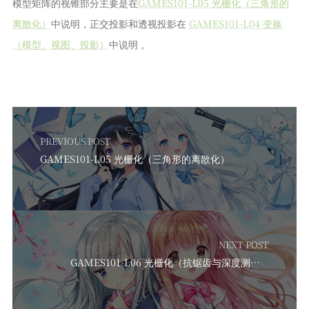
模型矩阵的视锥部分主要是在
GAMES101-L05 光栅化（三角形的
离散化）
中说明，正交投影和透视投影在
GAMES101-L04 变换
（模型、视图、投影）
中说明 。
PREVIOUS POST
GAMES101-L05 光栅化（三角形的离散化）
NEXT POST
GAMES101-L06 光栅化（抗锯齿与深度测试）