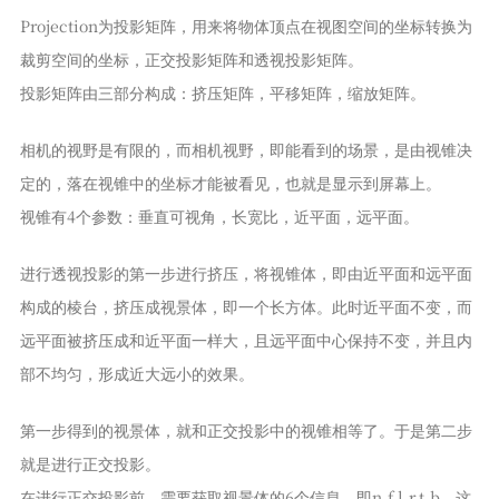
Projection为投影矩阵，用来将物体顶点在视图空间的坐标转换为
裁剪空间的坐标，正交投影矩阵和透视投影矩阵。
投影矩阵由三部分构成：挤压矩阵，平移矩阵，缩放矩阵。
相机的视野是有限的，而相机视野，即能看到的场景，是由视锥决
定的，落在视锥中的坐标才能被看见，也就是显示到屏幕上。
视锥有4个参数：垂直可视角，长宽比，近平面，远平面。
进行透视投影的第一步进行挤压，将视锥体，即由近平面和远平面
构成的棱台，挤压成视景体，即一个长方体。此时近平面不变，而
远平面被挤压成和近平面一样大，且远平面中心保持不变，并且内
部不均匀，形成近大远小的效果。
第一步得到的视景体，就和正交投影中的视锥相等了。于是第二步
就是进行正交投影。
在进行正交投影前，需要获取视景体的6个信息，即n,f,l,r,t,b，这